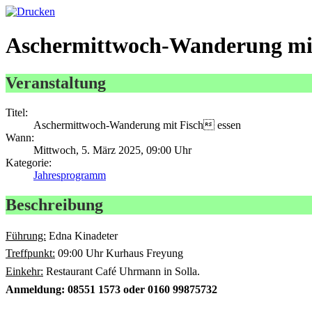
Aschermittwoch-Wanderung mit
Veranstaltung
Titel:
Aschermittwoch-Wanderung mit Fisch essen
Wann:
Mittwoch, 5. März 2025, 09:00 Uhr
Kategorie:
Jahresprogramm
Beschreibung
Führung:
Edna Kinadeter
Treffpunkt:
09:00 Uhr Kurhaus Freyung
Einkehr:
Restaurant
Café
Uhrmann in Solla.
Anmeldung: 08551 1573 oder 0160 99875732