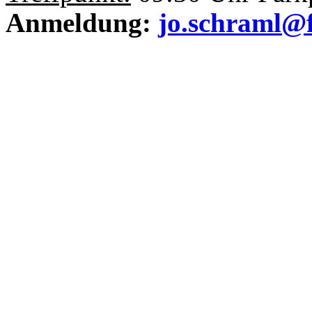
Anmeldung:
jo.schraml@f