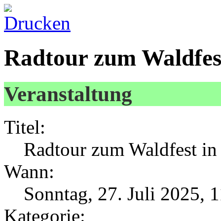
Radtour zum Waldfes
Veranstaltung
Titel:
Radtour zum Waldfest in
Wann:
Sonntag, 27. Juli 2025, 
Kategorie: