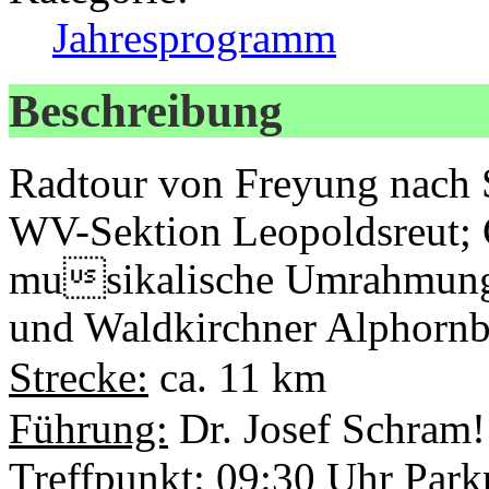
Jahresprogramm
Beschreibung
Radtour von Freyung nach 
WV-Sektion Leopoldsreut; 
musikalische Umrahmung 
und Waldkirchner Alphornbl
Strecke:
ca. 11 km
Führung:
Dr. Josef Schram!
Treffpunkt:
09:30 Uhr Parkp