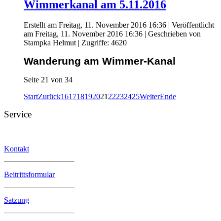
Wimmerkanal am 5.11.2016
Erstellt am Freitag, 11. November 2016 16:36
|
Veröffentlicht
am Freitag, 11. November 2016 16:36
|
Geschrieben von
Stampka Helmut
| Zugriffe: 4620
Wanderung am Wimmer-Kanal
Seite 21 von 34
Start
Zurück
16
17
18
19
20
21
22
23
24
25
Weiter
Ende
Service
Kontakt
Beitrittsformular
Satzung