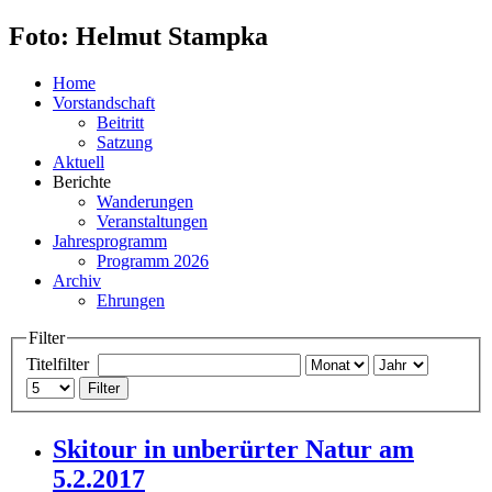
Foto: Helmut Stampka
Home
Vorstandschaft
Beitritt
Satzung
Aktuell
Berichte
Wanderungen
Veranstaltungen
Jahresprogramm
Programm 2026
Archiv
Ehrungen
Filter
Titelfilter
Filter
Skitour in unberürter Natur am
5.2.2017