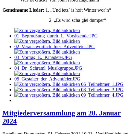
Gemeinsame Lieder:
1. „Und ietz´ is hoit Winter wor`n“
2. „Es wird scha glei dumper“
Mitgiederversammlung am 20. Januar
2024
Erstellt am Donnerstag, 01. Februar 2024 10:31
|
Veröffentlicht am