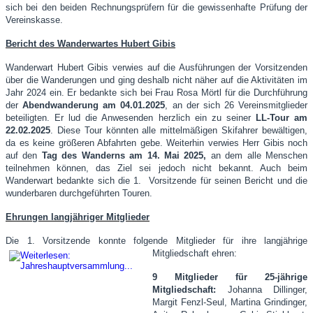
sich bei den beiden Rechnungsprüfern für die gewissenhafte Prüfung der
Vereinskasse.
Bericht des Wanderwartes Hubert Gibis
Wanderwart Hubert Gibis verwies auf die Ausführungen der Vorsitzenden
über die Wanderungen und ging deshalb nicht näher auf die Aktivitäten im
Jahr 2024 ein. Er bedankte sich bei Frau Rosa Mörtl für die Durchführung
der
Abendwanderung am 04.01.2025
, an der sich 26 Vereinsmitglieder
beteiligten. Er lud die Anwesenden herzlich ein zu seiner
LL-Tour am
22.02.2025
. Diese Tour könnten alle mittelmäßigen Skifahrer bewältigen,
da es keine größeren Abfahrten gebe. Weiterhin verwies Herr Gibis noch
auf den
Tag des Wanderns am 14. Mai 2025,
an dem alle Menschen
teilnehmen können, das Ziel sei jedoch nicht bekannt. Auch beim
Wanderwart bedankte sich die 1. Vorsitzende für seinen Bericht und die
wunderbaren durchgeführten Touren.
Ehrungen langjähriger Mitglieder
Die 1. Vorsitzende konnte folgende Mitglieder für ihre langjährige
Mitgliedschaft ehren:
9 Mitglieder für 25-jährige
Mitgliedschaft:
Johanna Dillinger,
Margit Fenzl-Seul, Martina Grindinger,