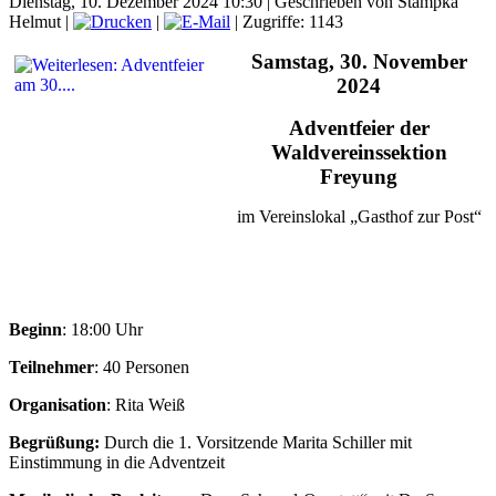
Dienstag, 10. Dezember 2024 10:30
|
Geschrieben von Stampka
Helmut
|
|
| Zugriffe: 1143
Samstag, 30. November
2024
Adventfeier der
Waldvereinssektion
Freyung
im Vereinslokal „Gasthof zur Post“
Beginn
: 18:00 Uhr
Teilnehmer
: 40 Personen
Organisation
: Rita Weiß
Begrüßung:
Durch die 1. Vorsitzende Marita Schiller mit
Einstimmung in die Adventzeit