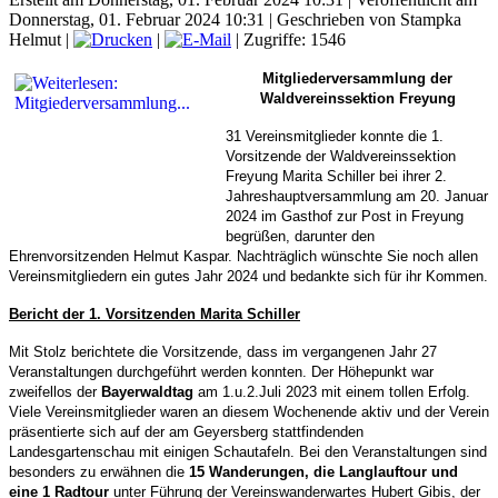
Donnerstag, 01. Februar 2024 10:31
|
Geschrieben von Stampka
Helmut
|
|
| Zugriffe: 1546
Mitgliederversammlung der
Waldvereinssektion Freyung
31 Vereinsmitglieder konnte die 1.
Vorsitzende der Waldvereinssektion
Freyung Marita Schiller bei ihrer 2.
Jahreshauptversammlung am 20. Januar
2024 im Gasthof zur Post in Freyung
begrüßen, darunter den
Ehrenvorsitzenden Helmut Kaspar. Nachträglich wünschte Sie noch allen
Vereinsmitgliedern ein gutes Jahr 2024 und bedankte sich für ihr Kommen.
Bericht der 1. Vorsitzenden Marita Schiller
Mit Stolz berichtete die Vorsitzende, dass im vergangenen Jahr 27
Veranstaltungen durchgeführt werden konnten. Der Höhepunkt war
zweifellos der
Bayerwaldtag
am 1.u.2.Juli 2023 mit einem tollen Erfolg.
Viele Vereinsmitglieder waren an diesem Wochenende aktiv und der Verein
präsentierte sich auf der am Geyersberg stattfindenden
Landesgartenschau mit einigen Schautafeln. Bei den Veranstaltungen sind
besonders zu erwähnen die
15 Wanderungen, die Langlauftour und
eine 1 Radtour
unter Führung der Vereinswanderwartes Hubert Gibis, der