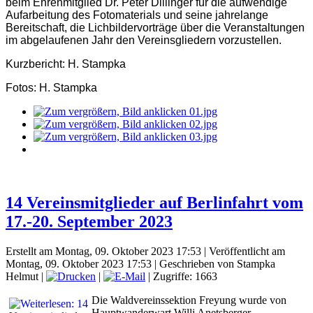
beim Ehrenmitglied Dr. Peter Dillinger für die aufwendige
Aufarbeitung des Fotomaterials und seine jahrelange
Bereitschaft, die Lichbildervorträge über die Veranstaltungen
im abgelaufenen Jahr den Vereinsgliedern vorzustellen.
Kurzbericht: H. Stampka
Fotos: H. Stampka
14 Vereinsmitglieder auf Berlinfahrt vom
17.-20. September 2023
Erstellt am Montag, 09. Oktober 2023 17:53
|
Veröffentlicht am
Montag, 09. Oktober 2023 17:53
|
Geschrieben von Stampka
Helmut
|
|
| Zugriffe: 1663
Die Waldvereinssektion Freyung wurde von
Hauptwanderwart Willi Anetsberger