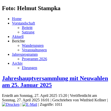
Foto: Helmut Stampka
Home
Vorstandschaft
Beitritt
Satzung
Aktuell
Berichte
Wanderungen
Veranstaltungen
Jahresprogramm
Programm 2026
Archiv
Ehrungen
Jahreshauptversammlung mit Neuwahlen
am 25. Januar 2025
Erstellt am Sonntag, 27. April 2025 15:20
|
Veröffentlicht am
Sonntag, 27. April 2025 16:01
|
Geschrieben von Winfried Kellner
|
|
| Zugriffe: 1011