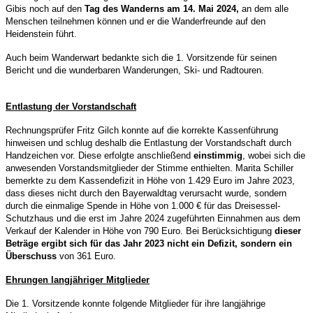
Gibis noch auf den
Tag des Wanderns am 14. Mai 2024,
an dem alle
Menschen teilnehmen können und er die Wanderfreunde auf den
Heidenstein führt.
Auch beim Wanderwart bedankte sich die 1. Vorsitzende für seinen
Bericht und die wunderbaren Wanderungen, Ski- und Radtouren.
Entlastung der Vorstandschaft
Rechnungsprüfer Fritz Gilch konnte auf die korrekte Kassenführung
hinweisen und schlug deshalb die Entlastung der Vorstandschaft durch
Handzeichen vor. Diese erfolgte anschließend
einstimmig
, wobei sich die
anwesenden Vorstandsmitglieder der Stimme enthielten. Marita Schiller
bemerkte zu dem Kassendefizit in Höhe von 1.429 Euro im Jahre 2023,
dass dieses nicht durch den Bayerwaldtag verursacht wurde, sondern
durch die einmalige Spende in Höhe von 1.000 € für das Dreisessel-
Schutzhaus und die erst im Jahre 2024 zugeführten Einnahmen aus dem
Verkauf der Kalender in Höhe von 790 Euro. Bei Berücksichtigung
dieser
Beträge ergibt sich für das Jahr 2023 nicht ein Defizit, sondern ein
Überschuss
von 361 Euro.
Ehrungen langjähriger Mitglieder
Die 1. Vorsitzende konnte folgende Mitglieder für ihre langjährige