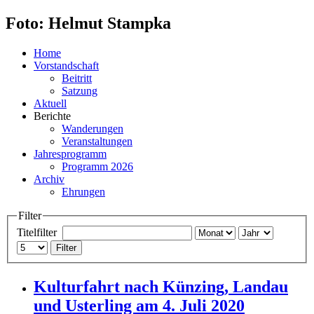
Foto: Helmut Stampka
Home
Vorstandschaft
Beitritt
Satzung
Aktuell
Berichte
Wanderungen
Veranstaltungen
Jahresprogramm
Programm 2026
Archiv
Ehrungen
Filter
Titelfilter
Filter
Kulturfahrt nach Künzing, Landau
und Usterling am 4. Juli 2020