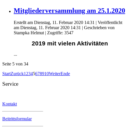
Mitgliederversammlung am 25.1.2020
Erstellt am Dienstag, 11. Februar 2020 14:31
|
Veröffentlicht
am Dienstag, 11. Februar 2020 14:31
|
Geschrieben von
Stampka Helmut
| Zugriffe: 3547
2019 mit vielen Aktivitäten
...
Seite 5 von 34
Start
Zurück
1
2
3
4
5
6
7
8
9
10
Weiter
Ende
Service
Kontakt
Beitrittsformular