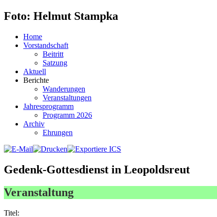
Foto: Helmut Stampka
Home
Vorstandschaft
Beitritt
Satzung
Aktuell
Berichte
Wanderungen
Veranstaltungen
Jahresprogramm
Programm 2026
Archiv
Ehrungen
Gedenk-Gottesdienst in Leopoldsreut
Veranstaltung
Titel: