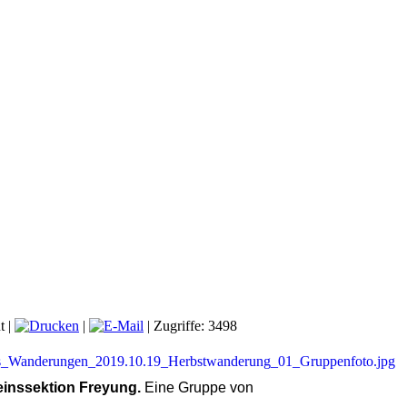
t
|
|
| Zugriffe: 3498
inssektion Freyung.
Eine Gruppe von