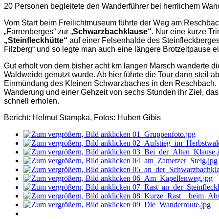
20 Personen begleitete den Wanderführer bei herrlichem Wand
Vom Start beim Freilichtmuseum führte der Weg am Reschbach
„Farrenberges“ zur „
Schwarzbachklause“
. Nur eine kurze T
„Steinfleckhütte“
auf einer Felsenhalde des Steinfleckberges
Filzberg“ und so legte man auch eine längere Brotzeitpause ei
Gut erholt von dem bisher acht km langen Marsch wanderte 
Waldweide genutzt wurde. Ab hier führte die Tour dann steil 
Einmündung des Kleinen Schwarzbaches in den Reschbach. Ein
Wanderung und einer Gehzeit von sechs Stunden ihr Ziel, das
schnell erholen.
Bericht: Helmut Stampka, Fotos: Hubert Gibis