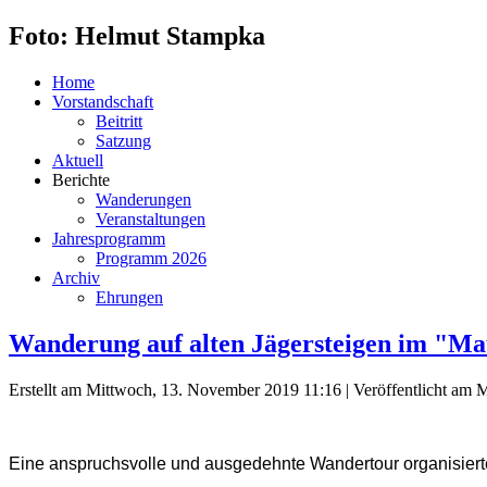
Foto: Helmut Stampka
Home
Vorstandschaft
Beitritt
Satzung
Aktuell
Berichte
Wanderungen
Veranstaltungen
Jahresprogramm
Programm 2026
Archiv
Ehrungen
Wanderung auf alten Jägersteigen im "Ma
Erstellt am Mittwoch, 13. November 2019 11:16
|
Veröffentlicht am 
Eine anspruchsvolle und ausgedehnte Wandertour organisier