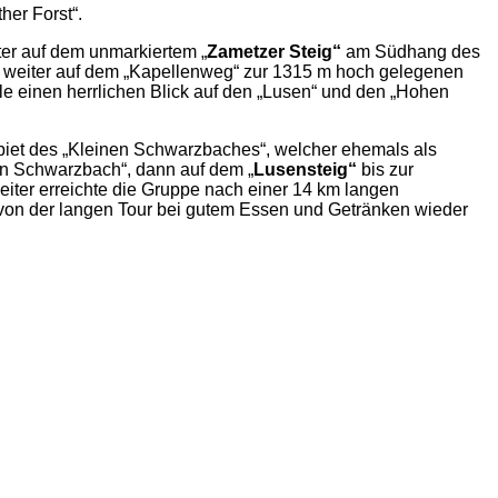
her Forst“.
ter auf dem unmarkiertem „
Zametzer Steig“
am Südhang des
pe weiter auf dem „Kapellenweg“ zur 1315 m hoch gelegenen
e einen herrlichen Blick auf den „Lusen“ und den „Hohen
iet des „Kleinen Schwarzbaches“, welcher ehemals als
nen Schwarzbach“, dann auf dem „
Lusensteig“
bis zur
ter erreichte die Gruppe nach einer 14 km langen
 von der langen Tour bei gutem Essen und Getränken wieder