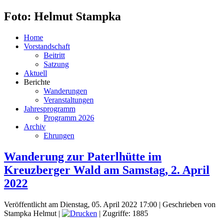
Foto: Helmut Stampka
Home
Vorstandschaft
Beitritt
Satzung
Aktuell
Berichte
Wanderungen
Veranstaltungen
Jahresprogramm
Programm 2026
Archiv
Ehrungen
Wanderung zur Paterlhütte im
Kreuzberger Wald am Samstag, 2. April
2022
Veröffentlicht am Dienstag, 05. April 2022 17:00
|
Geschrieben von
Stampka Helmut
|
| Zugriffe: 1885