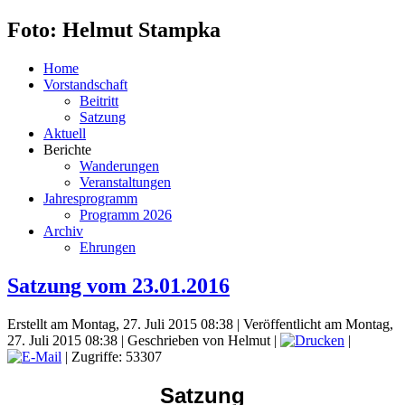
Foto: Helmut Stampka
Home
Vorstandschaft
Beitritt
Satzung
Aktuell
Berichte
Wanderungen
Veranstaltungen
Jahresprogramm
Programm 2026
Archiv
Ehrungen
Satzung vom 23.01.2016
Erstellt am Montag, 27. Juli 2015 08:38
|
Veröffentlicht am Montag,
27. Juli 2015 08:38
|
Geschrieben von Helmut
|
|
| Zugriffe: 53307
Satzung