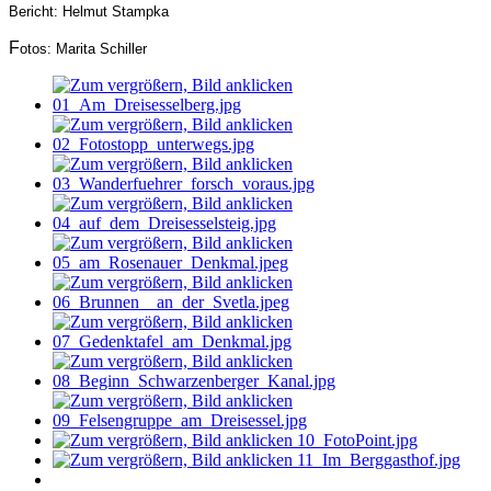
Bericht: Helmut Stampka
F
otos: Marita Schiller