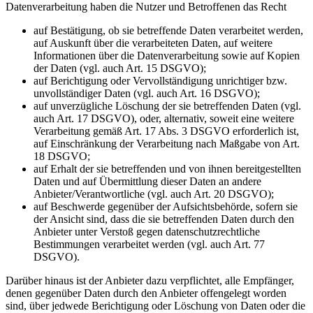
Datenverarbeitung haben die Nutzer und Betroffenen das Recht
auf Bestätigung, ob sie betreffende Daten verarbeitet werden,
auf Auskunft über die verarbeiteten Daten, auf weitere
Informationen über die Datenverarbeitung sowie auf Kopien
der Daten (vgl. auch Art. 15 DSGVO);
auf Berichtigung oder Vervollständigung unrichtiger bzw.
unvollständiger Daten (vgl. auch Art. 16 DSGVO);
auf unverzügliche Löschung der sie betreffenden Daten (vgl.
auch Art. 17 DSGVO), oder, alternativ, soweit eine weitere
Verarbeitung gemäß Art. 17 Abs. 3 DSGVO erforderlich ist,
auf Einschränkung der Verarbeitung nach Maßgabe von Art.
18 DSGVO;
auf Erhalt der sie betreffenden und von ihnen bereitgestellten
Daten und auf Übermittlung dieser Daten an andere
Anbieter/Verantwortliche (vgl. auch Art. 20 DSGVO);
auf Beschwerde gegenüber der Aufsichtsbehörde, sofern sie
der Ansicht sind, dass die sie betreffenden Daten durch den
Anbieter unter Verstoß gegen datenschutzrechtliche
Bestimmungen verarbeitet werden (vgl. auch Art. 77
DSGVO).
Darüber hinaus ist der Anbieter dazu verpflichtet, alle Empfänger,
denen gegenüber Daten durch den Anbieter offengelegt worden
sind, über jedwede Berichtigung oder Löschung von Daten oder die