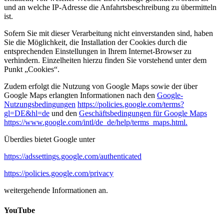
und an welche IP-Adresse die Anfahrtsbeschreibung zu übermitteln
ist.
Sofern Sie mit dieser Verarbeitung nicht einverstanden sind, haben
Sie die Möglichkeit, die Installation der Cookies durch die
entsprechenden Einstellungen in Ihrem Internet-Browser zu
verhindern. Einzelheiten hierzu finden Sie vorstehend unter dem
Punkt „Cookies“.
Zudem erfolgt die Nutzung von Google Maps sowie der über
Google Maps erlangten Informationen nach den
Google-
Nutzungsbedingungen
https://policies.google.com/terms?
gl=DE&hl=de
und den
Geschäftsbedingungen für Google Maps
https://www.google.com/intl/de_de/help/terms_maps.html.
Überdies bietet Google unter
https://adssettings.google.com/authenticated
https://policies.google.com/privacy
weitergehende Informationen an.
YouTube