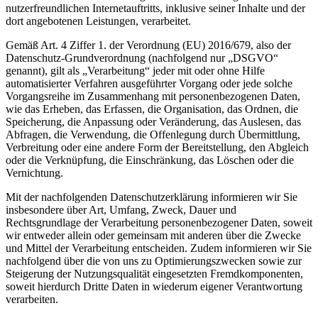
nutzerfreundlichen Internetauftritts, inklusive seiner Inhalte und der
dort angebotenen Leistungen, verarbeitet.
Gemäß Art. 4 Ziffer 1. der Verordnung (EU) 2016/679, also der
Datenschutz-Grundverordnung (nachfolgend nur „DSGVO“
genannt), gilt als „Verarbeitung“ jeder mit oder ohne Hilfe
automatisierter Verfahren ausgeführter Vorgang oder jede solche
Vorgangsreihe im Zusammenhang mit personenbezogenen Daten,
wie das Erheben, das Erfassen, die Organisation, das Ordnen, die
Speicherung, die Anpassung oder Veränderung, das Auslesen, das
Abfragen, die Verwendung, die Offenlegung durch Übermittlung,
Verbreitung oder eine andere Form der Bereitstellung, den Abgleich
oder die Verknüpfung, die Einschränkung, das Löschen oder die
Vernichtung.
Mit der nachfolgenden Datenschutzerklärung informieren wir Sie
insbesondere über Art, Umfang, Zweck, Dauer und
Rechtsgrundlage der Verarbeitung personenbezogener Daten, soweit
wir entweder allein oder gemeinsam mit anderen über die Zwecke
und Mittel der Verarbeitung entscheiden. Zudem informieren wir Sie
nachfolgend über die von uns zu Optimierungszwecken sowie zur
Steigerung der Nutzungsqualität eingesetzten Fremdkomponenten,
soweit hierdurch Dritte Daten in wiederum eigener Verantwortung
verarbeiten.