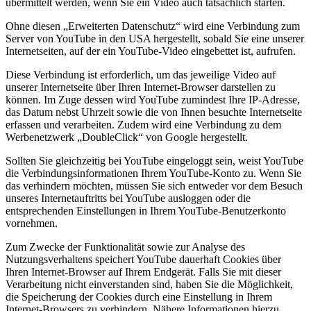
übermittelt werden, wenn Sie ein Video auch tatsächlich starten.
Ohne diesen „Erweiterten Datenschutz“ wird eine Verbindung zum
Server von YouTube in den USA hergestellt, sobald Sie eine unserer
Internetseiten, auf der ein YouTube-Video eingebettet ist, aufrufen.
Diese Verbindung ist erforderlich, um das jeweilige Video auf
unserer Internetseite über Ihren Internet-Browser darstellen zu
können. Im Zuge dessen wird YouTube zumindest Ihre IP-Adresse,
das Datum nebst Uhrzeit sowie die von Ihnen besuchte Internetseite
erfassen und verarbeiten. Zudem wird eine Verbindung zu dem
Werbenetzwerk „DoubleClick“ von Google hergestellt.
Sollten Sie gleichzeitig bei YouTube eingeloggt sein, weist YouTube
die Verbindungsinformationen Ihrem YouTube-Konto zu. Wenn Sie
das verhindern möchten, müssen Sie sich entweder vor dem Besuch
unseres Internetauftritts bei YouTube ausloggen oder die
entsprechenden Einstellungen in Ihrem YouTube-Benutzerkonto
vornehmen.
Zum Zwecke der Funktionalität sowie zur Analyse des
Nutzungsverhaltens speichert YouTube dauerhaft Cookies über
Ihren Internet-Browser auf Ihrem Endgerät. Falls Sie mit dieser
Verarbeitung nicht einverstanden sind, haben Sie die Möglichkeit,
die Speicherung der Cookies durch eine Einstellung in Ihrem
Internet-Browsers zu verhindern. Nähere Informationen hierzu