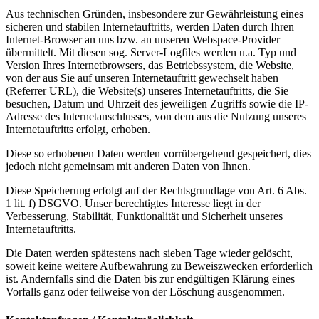
Aus technischen Gründen, insbesondere zur Gewährleistung eines
sicheren und stabilen Internetauftritts, werden Daten durch Ihren
Internet-Browser an uns bzw. an unseren Webspace-Provider
übermittelt. Mit diesen sog. Server-Logfiles werden u.a. Typ und
Version Ihres Internetbrowsers, das Betriebssystem, die Website,
von der aus Sie auf unseren Internetauftritt gewechselt haben
(Referrer URL), die Website(s) unseres Internetauftritts, die Sie
besuchen, Datum und Uhrzeit des jeweiligen Zugriffs sowie die IP-
Adresse des Internetanschlusses, von dem aus die Nutzung unseres
Internetauftritts erfolgt, erhoben.
Diese so erhobenen Daten werden vorrübergehend gespeichert, dies
jedoch nicht gemeinsam mit anderen Daten von Ihnen.
Diese Speicherung erfolgt auf der Rechtsgrundlage von Art. 6 Abs.
1 lit. f) DSGVO. Unser berechtigtes Interesse liegt in der
Verbesserung, Stabilität, Funktionalität und Sicherheit unseres
Internetauftritts.
Die Daten werden spätestens nach sieben Tage wieder gelöscht,
soweit keine weitere Aufbewahrung zu Beweiszwecken erforderlich
ist. Andernfalls sind die Daten bis zur endgültigen Klärung eines
Vorfalls ganz oder teilweise von der Löschung ausgenommen.