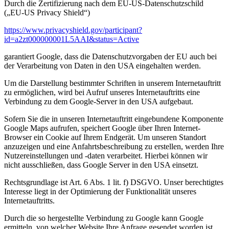
Durch die Zertifizierung nach dem EU-US-Datenschutzschild
(„EU-US Privacy Shield“)
https://www.privacyshield.gov/participant?
id=a2zt000000001L5AAI&status=Active
garantiert Google, dass die Datenschutzvorgaben der EU auch bei
der Verarbeitung von Daten in den USA eingehalten werden.
Um die Darstellung bestimmter Schriften in unserem Internetauftritt
zu ermöglichen, wird bei Aufruf unseres Internetauftritts eine
Verbindung zu dem Google-Server in den USA aufgebaut.
Sofern Sie die in unseren Internetauftritt eingebundene Komponente
Google Maps aufrufen, speichert Google über Ihren Internet-
Browser ein Cookie auf Ihrem Endgerät. Um unseren Standort
anzuzeigen und eine Anfahrtsbeschreibung zu erstellen, werden Ihre
Nutzereinstellungen und -daten verarbeitet. Hierbei können wir
nicht ausschließen, dass Google Server in den USA einsetzt.
Rechtsgrundlage ist Art. 6 Abs. 1 lit. f) DSGVO. Unser berechtigtes
Interesse liegt in der Optimierung der Funktionalität unseres
Internetauftritts.
Durch die so hergestellte Verbindung zu Google kann Google
ermitteln, von welcher Website Ihre Anfrage gesendet worden ist