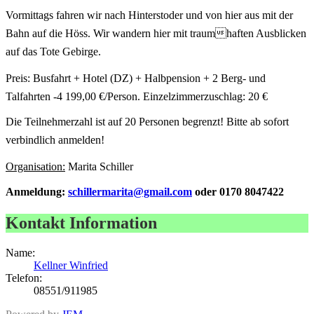
Vormittags fahren wir nach Hinterstoder und von hier aus mit der
Bahn auf die Höss. Wir wandern hier mit traumhaften Ausblicken
auf das Tote Gebirge.
Preis: Busfahrt + Hotel (DZ) + Halbpension + 2 Berg- und
Talfahrten -4 199,00 €/Person. Einzelzimmerzuschlag: 20 €
Die Teilnehmerzahl ist auf 20 Personen begrenzt! Bitte ab sofort
verbindlich anmelden!
Organisation:
Marita Schiller
Anmeldung:
schillermarita@gmail.com
oder
0170 8047422
Kontakt Information
Name:
Kellner Winfried
Telefon:
08551/911985