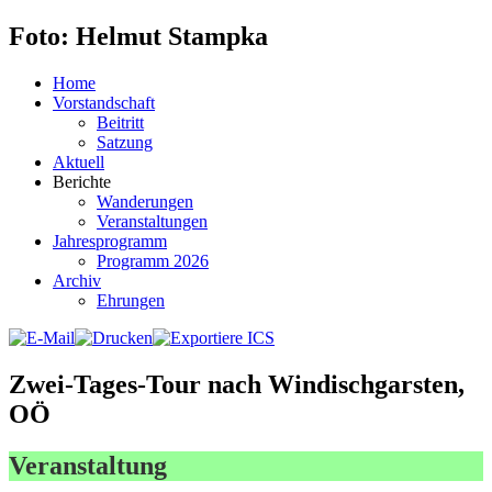
Foto: Helmut Stampka
Home
Vorstandschaft
Beitritt
Satzung
Aktuell
Berichte
Wanderungen
Veranstaltungen
Jahresprogramm
Programm 2026
Archiv
Ehrungen
Zwei-Tages-Tour nach Windischgarsten,
OÖ
Veranstaltung