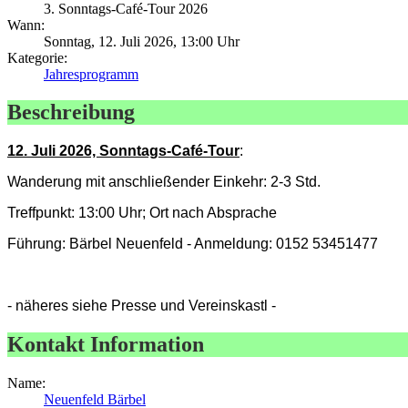
3. Sonntags-Café-Tour 2026
Wann:
Sonntag, 12. Juli 2026, 13:00 Uhr
Kategorie:
Jahresprogramm
Beschreibung
12. Juli 2026, Sonntags-Café-Tour
:
Wanderung mit anschließender Einkehr: 2-3 Std.
Treffpunkt: 13:00 Uhr; Ort nach Absprache
Führung: Bärbel Neuenfeld - Anmeldung: 0152 53451477
- näheres siehe Presse und Vereinskastl -
Kontakt Information
Name:
Neuenfeld Bärbel